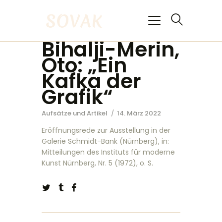
Bihalji-Merin,
Oto: „Ein
Kafka der
HOME
Grafik“
KÜNSTLER
STIFTUNG
Aufsätze und Artikel
14. März 2022
Eröffnungsrede zur Ausstellung in der
Galerie Schmidt-Bank (Nürnberg), in:
Mitteilungen des Instituts für moderne
Kunst Nürnberg, Nr. 5 (1972), o. S.