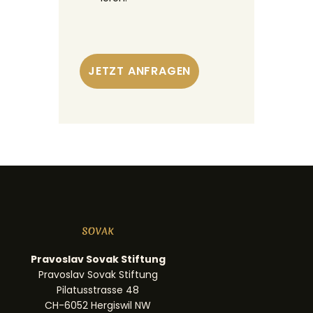
Pravoslav Sovak Stiftung
Pravoslav Sovak Stiftung
Pilatusstrasse 48
CH-6052 Hergiswil NW