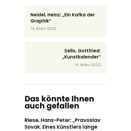
Neidel, Heinz: „Ein Kafka der
Graphik“
14. März 2022
Sello, Gottfried:
„Kunstkalender“
14. März 2022
Das könnte Ihnen
auch gefallen
Riese, Hans-Peter: „Pravoslav
Sovak. Eines Künstlers lange