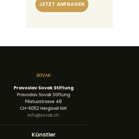
Pravoslav Sovak Stiftung
Pravoslav Sovak Stiftung
Pilatusstrasse 48
CH-6052 Hergiswil NW
info@sovak.ch
Künstler