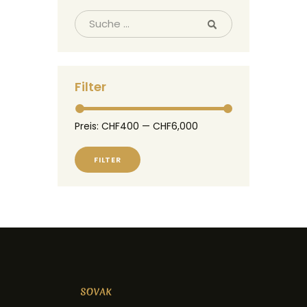
Filter
Preis:
CHF400
—
CHF6,000
FILTER