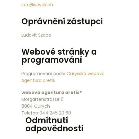
info@sovak.ch
Oprávnění zástupci
Ludovit Szabo
Webové stránky a
programování
Programování podle
Curyšská webová
agentura aretis
webová agentura aretis®
Morgartenstrasse 6
8004 Curych
Telefon 044 245 20 60
Odmítnutí
odpovědnosti