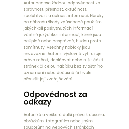
Autor nenese žádnou odpovědnost za
správnost, přesnost, aktuálnost,
spolehlivost a úplnost informací. Nároky
na náhradu škody způsobené použitím
jakýchkoli poskytnutých informací,
včetně jakýchkoli informací, které jsou
neúplné nebo nesprávné, budou proto
zamítnuty. Všechny nabídky jsou
nezávazné. Autor si výslovně vyhrazuje
právo měnit, doplňovat nebo rušit části
stránek či celou nabídku bez zvláštního
oznámení nebo dočasně či trvale
přerušit její zveřejňování.
Odpovědnost za
odkazy
Autorská a veškerá další práva k obsahu,
obrázkům, fotografiím nebo jiným
souborům na webových stránkách