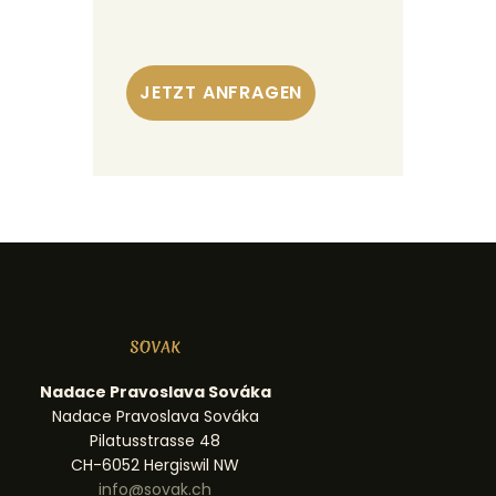
Nadace Pravoslava Sováka
Nadace Pravoslava Sováka
Pilatusstrasse 48
CH-6052 Hergiswil NW
info@sovak.ch